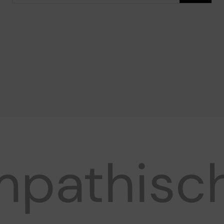
pathisch