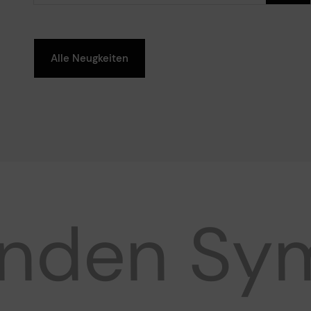
Alle Neugkeiten
nden
Sym