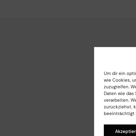
Um dir ein opt
wie Cookies, u
zuzugreifen. W
Daten wie das 
verarbeiten. W
zurückziehst,
beeinträchtigt
Akzeptie