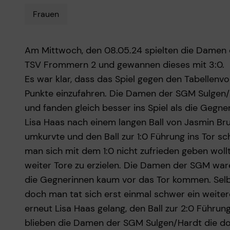
Frauen
Am Mittwoch, den 08.05.24 spielten die Damen
TSV Frommern 2 und gewannen dieses mit 3:0.
Es war klar, dass das Spiel gegen den Tabellen
Punkte einzufahren. Die Damen der SGM Sulgen/H
und fanden gleich besser ins Spiel als die Gegner
Lisa Haas nach einem langen Ball von Jasmin Bruc
umkurvte und den Ball zur 1:0 Führung ins Tor scho
man sich mit dem 1:0 nicht zufrieden geben woll
weiter Tore zu erzielen. Die Damen der SGM war
die Gegnerinnen kaum vor das Tor kommen. Selb
doch man tat sich erst einmal schwer ein weiteres
erneut Lisa Haas gelang, den Ball zur 2:0 Führu
blieben die Damen der SGM Sulgen/Hardt die d