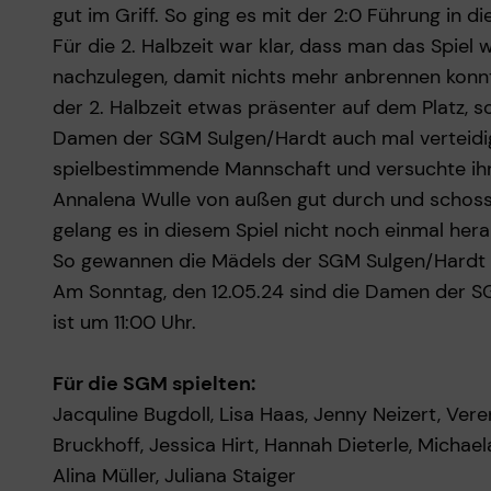
gut im Griff. So ging es mit der 2:0 Führung in di
Für die 2. Halbzeit war klar, dass man das Spiel
nachzulegen, damit nichts mehr anbrennen kon
der 2. Halbzeit etwas präsenter auf dem Platz, s
Damen der SGM Sulgen/Hardt auch mal verteidig
spielbestimmende Mannschaft und versuchte ihre
Annalena Wulle von außen gut durch und schoss 
gelang es in diesem Spiel nicht noch einmal her
So gewannen die Mädels der SGM Sulgen/Hardt da
Am Sonntag, den 12.05.24 sind die Damen der SG
ist um 11:00 Uhr.
Für die SGM spielten:
Jacquline Bugdoll, Lisa Haas, Jenny Neizert, Ver
Bruckhoff, Jessica Hirt, Hannah Dieterle, Michael
Alina Müller, Juliana Staiger