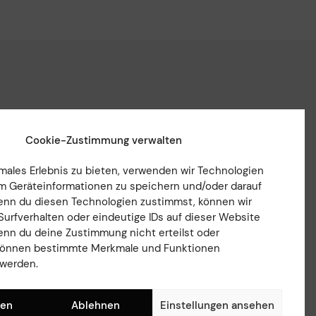
Cookie-Zustimmung verwalten
imales Erlebnis zu bieten, verwenden wir Technologien
m Geräteinformationen zu speichern und/oder darauf
enn du diesen Technologien zustimmst, können wir
Verein
Instagram
Surfverhalten oder eindeutige IDs auf dieser Website
Teams
Facebook
enn du deine Zustimmung nicht erteilst oder
fussball.de
 können bestimmte Merkmale und Funktionen
 werden.
ren
Ablehnen
Einstellungen ansehen