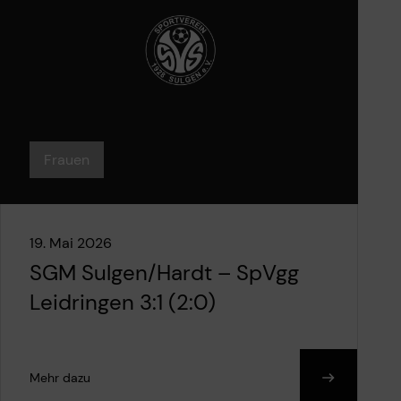
Frauen
19. Mai 2026
SGM Sulgen/Hardt – SpVgg
Leidringen 3:1 (2:0)
Mehr dazu