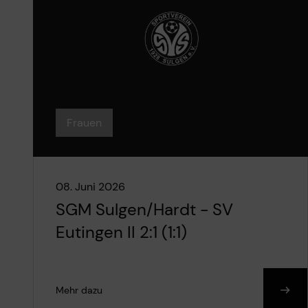
Frauen
08. Juni 2026
SGM Sulgen/Hardt - SV
Eutingen II 2:1 (1:1)
Mehr dazu