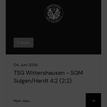
Frauen
04. Juni 2026
TSG Wittershausen - SGM
Sulgen/Hardt 4:2 (2:2)
Mehr dazu