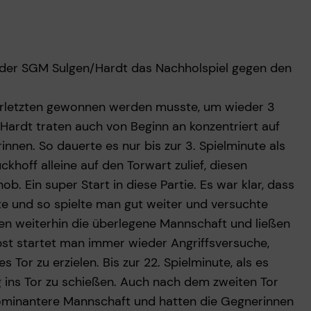
 der SGM Sulgen/Hardt das Nachholspiel gegen den
vorletzten gewonnen werden musste, um wieder 3
ardt traten auch von Beginn an konzentriert auf
innen. So dauerte es nur bis zur 3. Spielminute als
khoff alleine auf den Torwart zulief, diesen
b. Ein super Start in diese Partie. Es war klar, dass
te und so spielte man gut weiter und versuchte
en weiterhin die überlegene Mannschaft und ließen
st startet man immer wieder Angriffsversuche,
 Tor zu erzielen. Bis zur 22. Spielminute, als es
ng ins Tor zu schießen. Auch nach dem zweiten Tor
ominantere Mannschaft und hatten die Gegnerinnen