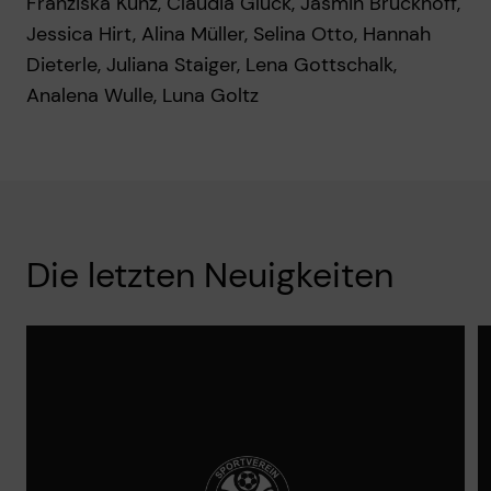
Franziska Kunz, Claudia Glück, Jasmin Bruckhoff,
Jessica Hirt, Alina Müller, Selina Otto, Hannah
Dieterle, Juliana Staiger, Lena Gottschalk,
Analena Wulle, Luna Goltz
Die letzten Neuigkeiten