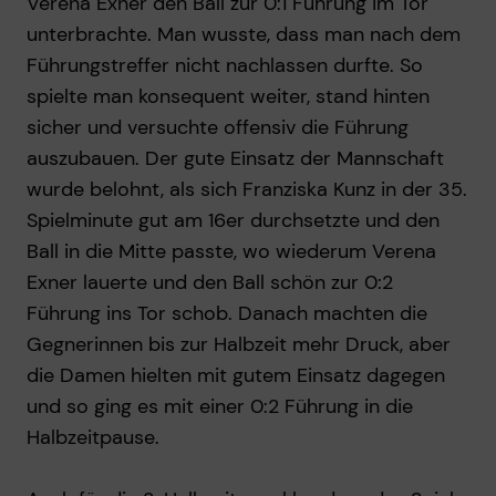
Verena Exner den Ball zur 0:1 Führung im Tor
unterbrachte. Man wusste, dass man nach dem
Führungstreffer nicht nachlassen durfte. So
spielte man konsequent weiter, stand hinten
sicher und versuchte offensiv die Führung
auszubauen. Der gute Einsatz der Mannschaft
wurde belohnt, als sich Franziska Kunz in der 35.
Spielminute gut am 16er durchsetzte und den
Ball in die Mitte passte, wo wiederum Verena
Exner lauerte und den Ball schön zur 0:2
Führung ins Tor schob. Danach machten die
Gegnerinnen bis zur Halbzeit mehr Druck, aber
die Damen hielten mit gutem Einsatz dagegen
und so ging es mit einer 0:2 Führung in die
Halbzeitpause.