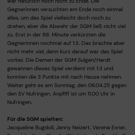
war natürlich noch nicht zu Ende. Die
Gegnerinnen versuchten am Ende noch einmal
alles, um das Spiel vielleicht doch noch zu
drehen, aber die Abwehr der SGM ließ nicht viel
zu. Erst in der 88. Minute verkürzten die
Gegnerinnen nochmal auf 1:3. Das brachte aber
nicht mehr viel, denn kurz darauf war das Spiel
vorbei. Die Damen der SGM Sulgen/Hardt
gewannen dieses Spiel verdient mit 1:3 und
konnten die 3 Punkte mit nach Hause nehmen.
Weiter geht es am Sonntag, den 06.04.25 gegen
den SV Nufringen. Anpfiff ist um 11.00 Uhr in
Nufringen.
Für die SGM spielten:
Jacqueline Bugdoll, Jenny Neizert, Verena Exner,