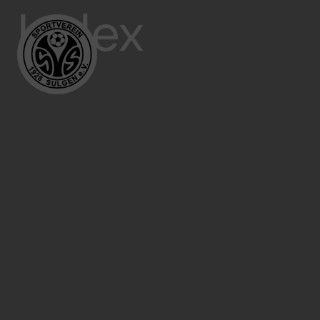
Index