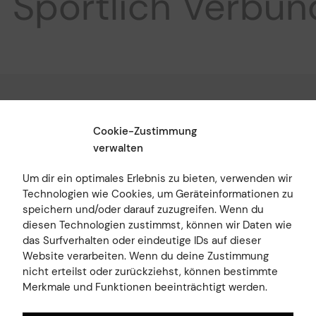
Sportlich
Verbund
SV Sulgen
Cookie-Zustimmung
verwalten
Um dir ein optimales Erlebnis zu bieten, verwenden wir
Technologien wie Cookies, um Geräteinformationen zu
Zum Kontakt
speichern und/oder darauf zuzugreifen. Wenn du
diesen Technologien zustimmst, können wir Daten wie
das Surfverhalten oder eindeutige IDs auf dieser
Verein
Website verarbeiten. Wenn du deine Zustimmung
Teams
nicht erteilst oder zurückziehst, können bestimmte
Merkmale und Funktionen beeinträchtigt werden.
fussball.de