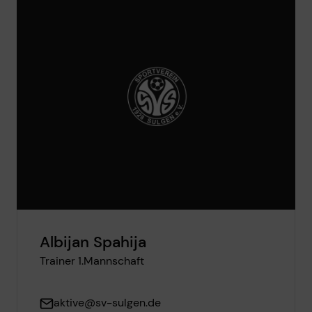
Albijan Spahija
Trainer 1.Mannschaft
aktive@sv-sulgen.de