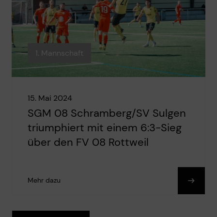
1. Mannschaft
15. Mai 2024
SGM 08 Schramberg/SV Sulgen
triumphiert mit einem 6:3-Sieg
über den FV 08 Rottweil
Mehr dazu