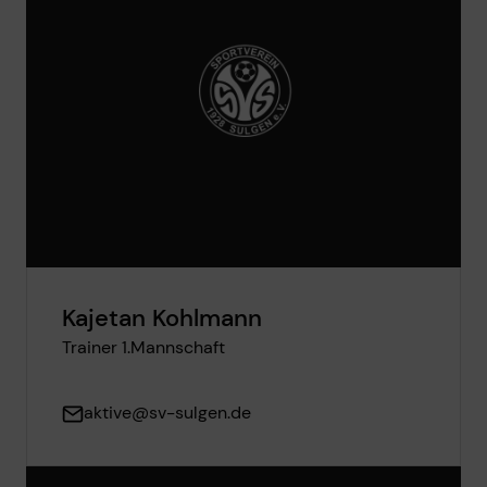
Kajetan Kohlmann
Trainer 1.Mannschaft
aktive@sv-sulgen.de