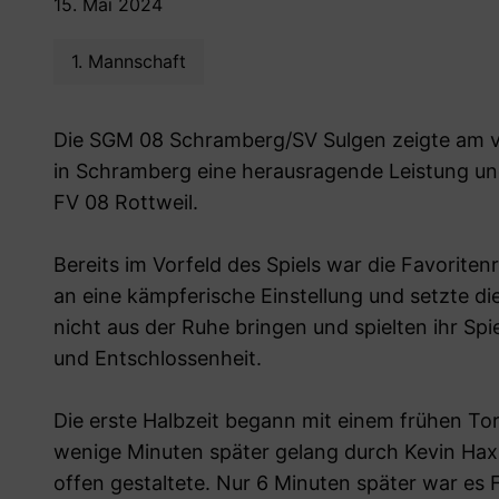
15. Mai 2024
1. Mannschaft
Die SGM 08 Schramberg/SV Sulgen zeigte am 
in Schramberg eine herausragende Leistung un
FV 08 Rottweil.
Bereits im Vorfeld des Spiels war die Favoritenr
an eine kämpferische Einstellung und setzte d
nicht aus der Ruhe bringen und spielten ihr Sp
und Entschlossenheit.
Die erste Halbzeit begann mit einem frühen Tor
wenige Minuten später gelang durch Kevin Haxha
offen gestaltete. Nur 6 Minuten später war es 