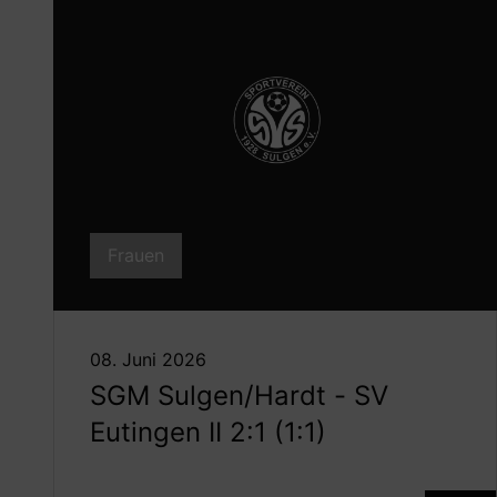
Frauen
08. Juni 2026
SGM Sulgen/Hardt - SV
Eutingen II 2:1 (1:1)