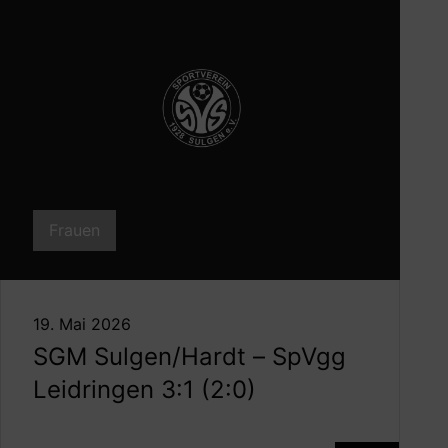
Frauen
19. Mai 2026
SGM Sulgen/Hardt – SpVgg
Leidringen 3:1 (2:0)