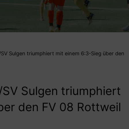
V Sulgen triumphiert mit einem 6:3-Sieg über den
V Sulgen triumphiert
ber den FV 08 Rottweil