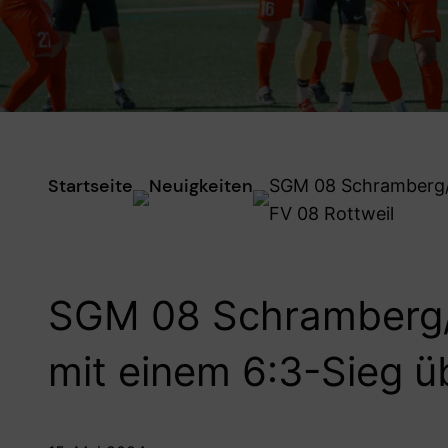
Startseite
Neuigkeiten
SGM 08 Schramberg/S
FV 08 Rottweil
SGM 08 Schramberg/S
mit einem 6:3-Sieg ü