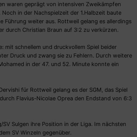
ten waren geprägt von intensiven Zweikämpfen
 Noch in der Nachspielzeit der 1.Halbzeit baute
Führung weiter aus. Rottweil gelang es allerdings
r durch Christian Braun auf 3:2 zu verkürzen.
e: mit schnellem und druckvollem Spiel beider
ter Druck und zwang sie zu Fehlern. Durch weitere
Mohamed in der 47. und 52. Minute konnte ein
ervishi für Rottweil gelang es der SGM, das Spiel
e durch Flavius-Nicolae Oprea den Endstand von 6:3
SV Sulgen ihre Position in der Liga. Im nächsten
 dem SV Winzeln gegenüber.