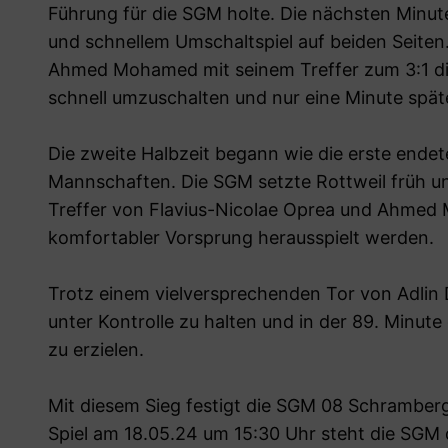
Führung für die SGM holte. Die nächsten Minu
und schnellem Umschaltspiel auf beiden Seiten.
Ahmed Mohamed mit seinem Treffer zum 3:1 die 
schnell umzuschalten und nur eine Minute späte
Die zweite Halbzeit begann wie die erste endet
Mannschaften. Die SGM setzte Rottweil früh un
Treffer von Flavius-Nicolae Oprea und Ahmed 
komfortabler Vorsprung herausspielt werden.
Trotz einem vielversprechenden Tor von Adlin D
unter Kontrolle zu halten und in der 89. Minut
zu erzielen.
Mit diesem Sieg festigt die SGM 08 Schramberg/
Spiel am 18.05.24 um 15:30 Uhr steht die SGM