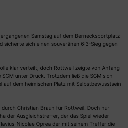
vergangenen Samstag auf dem Bernecksportplatz
d sicherte sich einen souveränen 6:3-Sieg gegen
olle klar verteilt, doch Rottweil zeigte von Anfang
ie SGM unter Druck. Trotzdem ließ die SGM sich
iel auf dem heimischen Platz mit Selbstbewusstsein
 durch Christian Braun für Rottweil. Doch nur
 der Ausgleichstreffer, der das Spiel wieder
Flavius-Nicolae Oprea der mit seinem Treffer die